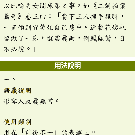
以比喻男女間床笫之事，如《二刻拍案
驚奇》卷三四：「當下三人捏手捏腳，
一直領到宜笑姐自己房中。連餐花姨也
留做了一床，翻雲覆雨，倒鳳顛鸞，自
不必說。」
用法說明
一、
語義說明
形容人反覆無常。
使用類別
用在「前後不一」的表述上。