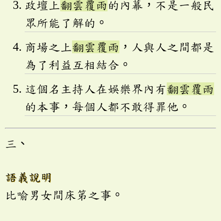
政壇上
翻雲覆雨
的內幕，不是一般民
眾所能了解的。
商場之上
翻雲覆雨
，人與人之間都是
為了利益互相結合。
這個名主持人在娛樂界內有
翻雲覆雨
的本事，每個人都不敢得罪他。
三、
語義說明
比喻男女間床笫之事。