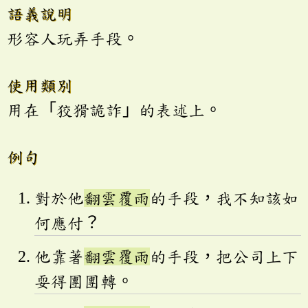
語義說明
形容人玩弄手段。
使用類別
用在「狡猾詭詐」的表述上。
例句
對於他
翻雲覆雨
的手段，我不知該如
何應付？
他靠著
翻雲覆雨
的手段，把公司上下
耍得團團轉。