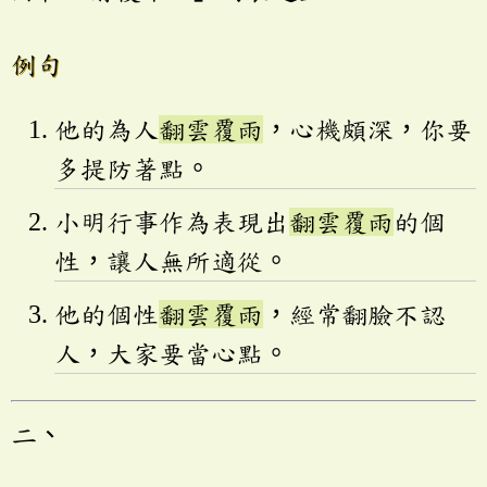
例句
他的為人
翻雲覆雨
，心機頗深，你要
多提防著點。
小明行事作為表現出
翻雲覆雨
的個
性，讓人無所適從。
他的個性
翻雲覆雨
，經常翻臉不認
人，大家要當心點。
二、