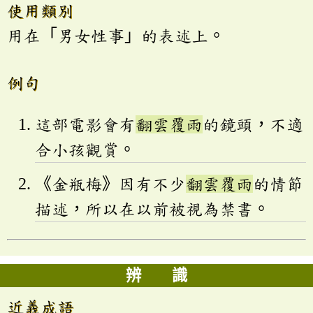
使用類別
用在「男女性事」的表述上。
例句
這部電影會有
翻雲覆雨
的鏡頭，不適
合小孩觀賞。
《金瓶梅》因有不少
翻雲覆雨
的情節
描述，所以在以前被視為禁書。
辨 識
近義成語