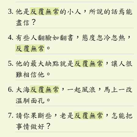
他是
反覆無常
的小人，所說的話焉能
盡信？
有些人翻臉如翻書，態度忽冷忽熱，
反覆無常
。
他的最大缺點就是
反覆無常
，讓人很
難相信他。
大海
反覆無常
，一起風浪，馬上一改
溫馴面孔。
請你果斷些，老是
反覆無常
，怎能把
事情做好？