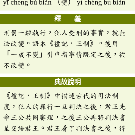
yī chéng bù biàn （變） yì chéng bú biàn
釋 義
刑罰一經執行，犯人受刑的事實，就無
法改變。語本《禮記．王制》。後用
「一成不變」引申指事情既定之後，從
不改變。
典故說明
《禮記．王制》中描述古代的司法制
度，犯人的罪行一旦判決之後，君王先
命三公共同審理，之後三公再將判決書
呈交給君王。君王看了判決書之後，得