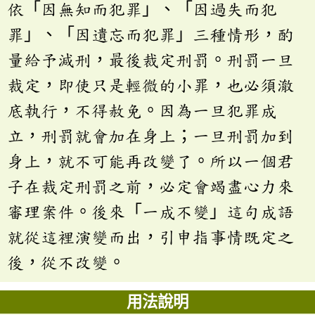
依「因無知而犯罪」、「因過失而犯
罪」、「因遺忘而犯罪」三種情形，酌
量給予減刑，最後裁定刑罰。刑罰一旦
裁定，即使只是輕微的小罪，也必須澈
底執行，不得赦免。因為一旦犯罪成
立，刑罰就會加在身上；一旦刑罰加到
身上，就不可能再改變了。所以一個君
子在裁定刑罰之前，必定會竭盡心力來
審理案件。後來「一成不變」這句成語
就從這裡演變而出，引申指事情既定之
後，從不改變。
用法說明