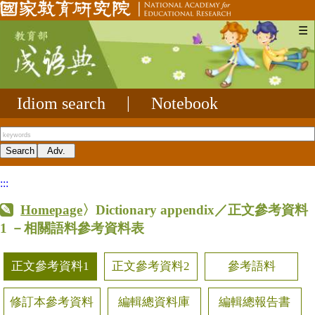
☰
Idiom search
|
Notebook
:::
Homepage
〉Dictionary appendix／正文參考資料
1
－相關語料參考資料表
正文參考資料1
正文參考資料2
參考語料
修訂本參考資料
編輯總資料庫
編輯總報告書