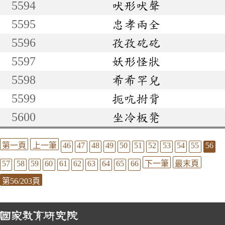
5594
吠形吠聲
5595
忠孝兩全
5596
孜孜矻矻
5597
妖形怪狀
5598
希希罕兒
5599
扼吭拊背
5600
坐冷板凳
第一頁
上一筆
46
47
48
49
50
51
52
53
54
55
56
57
58
59
60
61
62
63
64
65
66
下一筆
最末頁
第56/203頁