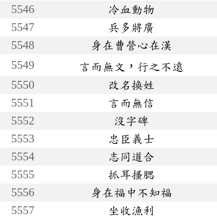
5546
冷血動物
5547
兵多將廣
5548
身在曹營心在漢
5549
言而無文，行之不遠
5550
改名換姓
5551
言而無信
5552
沒字碑
5553
忠臣義士
5554
志同道合
5555
抓耳搔腮
5556
身在福中不知福
5557
坐收漁利