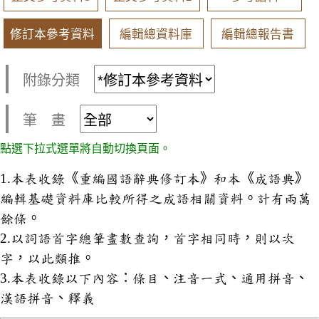
修訂本參考資料
編輯總資料庫
編輯總報告書
附錄分類
筆 畫
點選下拉式選單將自動切換頁面。
1.本表收錄《重編國語辭典修訂本》和本《成語典》
編輯基礎資料庫比較所得之成語相關資料。計有兩萬
餘條。
2.以詞語首字總筆畫數查詢，首字相同時，則以次
字，以此類推。
3.本表收錄以下內容：條目、注音一式、通用拼音、
漢語拼音、釋義