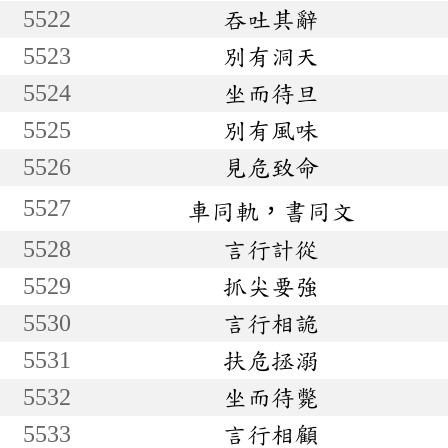
5522
吞吐其辭
5523
別有洞天
5524
坐而待旦
5525
別有風味
5526
見危致命
5527
車同軌，書同文
5528
言行計從
5529
抓尖要強
5530
言行相詭
5531
扶危拯溺
5532
坐而待斃
5533
言行相顧