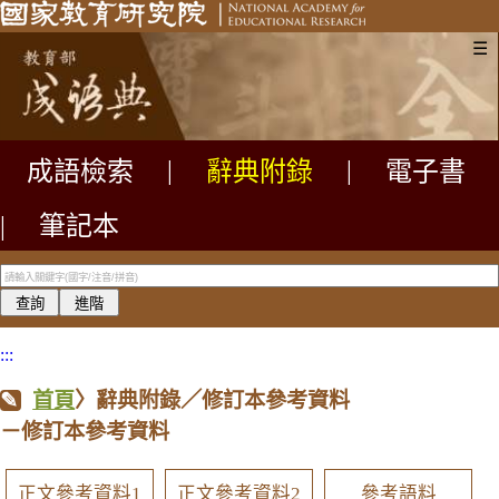
☰
成語檢索
|
辭典附錄
|
電子書
|
筆記本
:::
首頁
〉辭典附錄／修訂本參考資料
－修訂本參考資料
正文參考資料1
正文參考資料2
參考語料