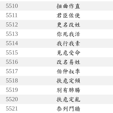
5510
扭曲作直
5511
君臣佐使
5512
更名改姓
5513
你死我活
5514
我行我素
5515
見危受命
5516
改名易姓
5517
伯仲叔季
5518
扶危定傾
5519
別有肺腸
5520
扶危定亂
5521
忝列門牆