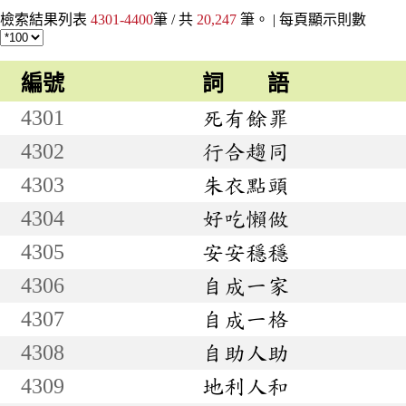
檢索結果列表
4301-4400
筆 / 共
20,247
筆。 |
每頁顯示則數
編號
詞 語
4301
死有餘罪
4302
行合趨同
4303
朱衣點頭
4304
好吃懶做
4305
安安穩穩
4306
自成一家
4307
自成一格
4308
自助人助
4309
地利人和