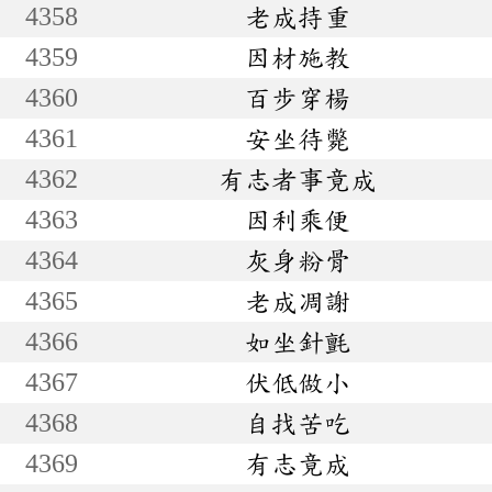
4358
老成持重
4359
因材施教
4360
百步穿楊
4361
安坐待斃
4362
有志者事竟成
4363
因利乘便
4364
灰身粉骨
4365
老成凋謝
4366
如坐針氈
4367
伏低做小
4368
自找苦吃
4369
有志竟成