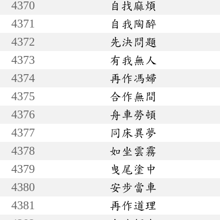
4370
自找麻煩
4371
自我陶醉
4372
先決問題
4373
有我無人
4374
再作馮婦
4375
合作無間
4376
舟車勞頓
4377
同床異夢
4378
如坐雲霧
4379
曳尾塗中
4380
安步當車
4381
再作道理