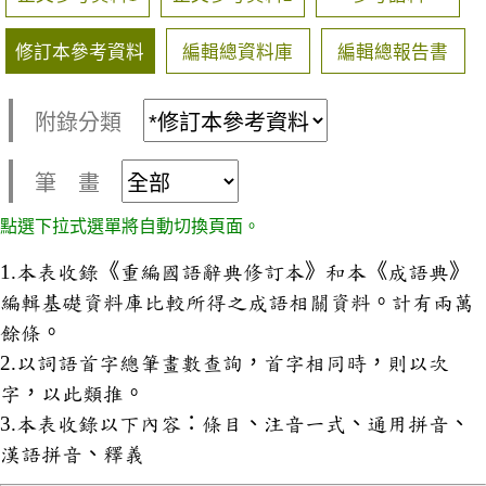
修訂本參考資料
編輯總資料庫
編輯總報告書
附錄分類
筆 畫
點選下拉式選單將自動切換頁面。
1.本表收錄《重編國語辭典修訂本》和本《成語典》
編輯基礎資料庫比較所得之成語相關資料。計有兩萬
餘條。
2.以詞語首字總筆畫數查詢，首字相同時，則以次
字，以此類推。
3.本表收錄以下內容：條目、注音一式、通用拼音、
漢語拼音、釋義