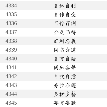
4334
自私自利
4335
自作自受
4336
百伶百俐
4337
企足而待
4338
好利忘義
4339
同志合道
4340
自言自語
4341
同床各夢
4342
自吹自擂
4343
亦步亦趨
4344
多材多藝
4345
妄言妄聽