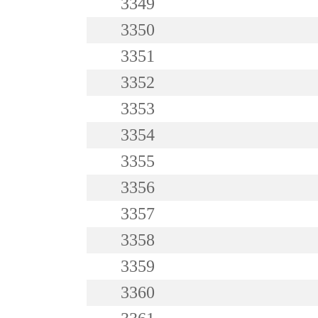
3349
3350
3351
3352
3353
3354
3355
3356
3357
3358
3359
3360