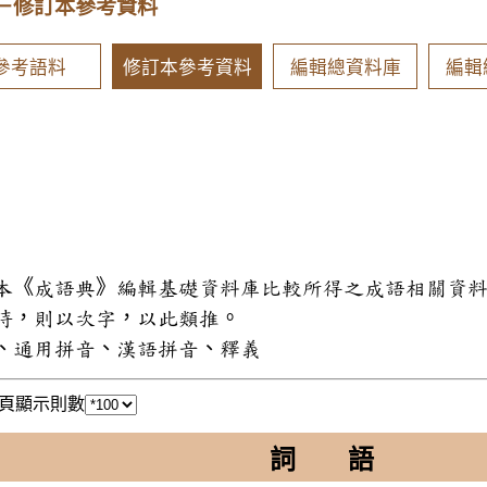
－修訂本參考資料
參考語料
修訂本參考資料
編輯總資料庫
編輯
和本《成語典》編輯基礎資料庫比較所得之成語相關資
同時，則以次字，以此類推。
式、通用拼音、漢語拼音、釋義
頁顯示則數
詞 語