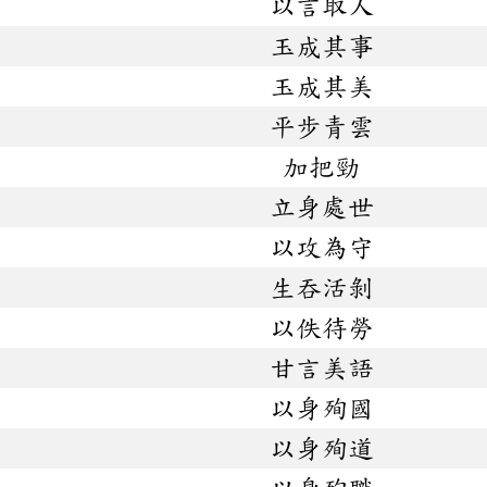
以言取人
玉成其事
玉成其美
平步青雲
加把勁
立身處世
以攻為守
生吞活剝
以佚待勞
甘言美語
以身殉國
以身殉道