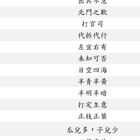
出其不意
北門之歎
打官司
代拆代行
左宜右有
未知可否
目空四海
半青半黃
半明半暗
打定主意
正枝正葉
瓜兒多，子兒少