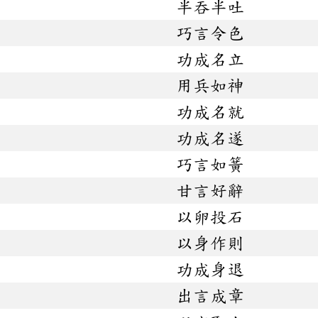
半吞半吐
巧言令色
功成名立
用兵如神
功成名就
功成名遂
巧言如簧
甘言好辭
以卵投石
以身作則
功成身退
出言成章