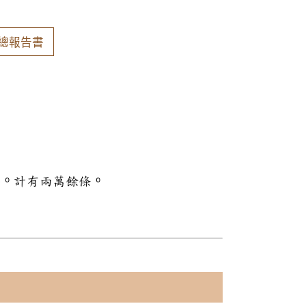
總報告書
料。計有兩萬餘條。