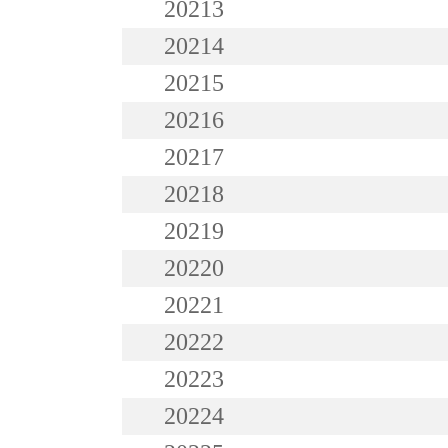
20213
20214
20215
20216
20217
20218
20219
20220
20221
20222
20223
20224