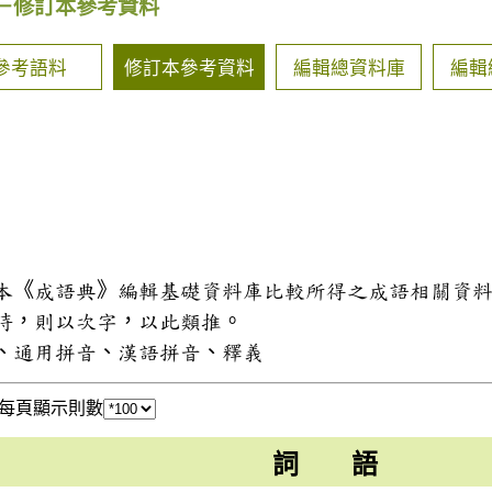
－修訂本參考資料
參考語料
修訂本參考資料
編輯總資料庫
編輯
和本《成語典》編輯基礎資料庫比較所得之成語相關資
同時，則以次字，以此類推。
式、通用拼音、漢語拼音、釋義
每頁顯示則數
詞 語