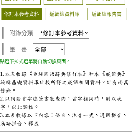
修訂本參考資料
編輯總資料庫
編輯總報告書
附錄分類
筆 畫
點選下拉式選單將自動切換頁面。
1.本表收錄《重編國語辭典修訂本》和本《成語典》
編輯基礎資料庫比較所得之成語相關資料。計有兩萬
餘條。
2.以詞語首字總筆畫數查詢，首字相同時，則以次
字，以此類推。
3.本表收錄以下內容：條目、注音一式、通用拼音、
漢語拼音、釋義