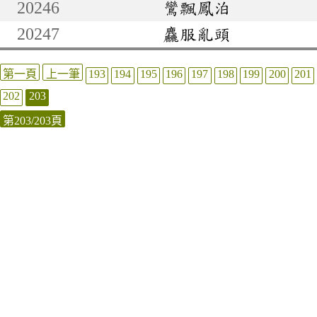
20246
鸞飄鳳泊
20247
麤服亂頭
第一頁
上一筆
193
194
195
196
197
198
199
200
201
202
203
第203/203頁