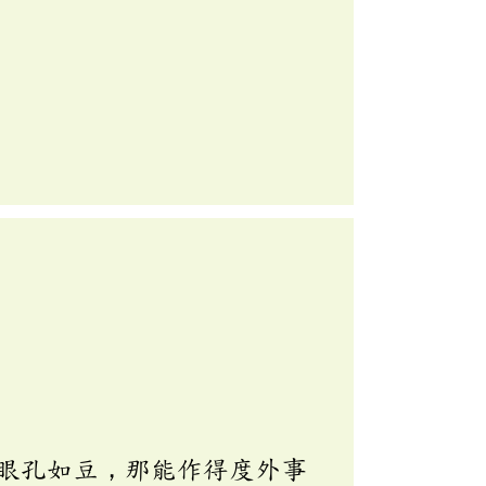
眼孔如豆，那能作得度外事