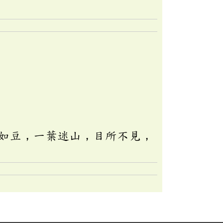
如豆，一葉迷山，目所不見，