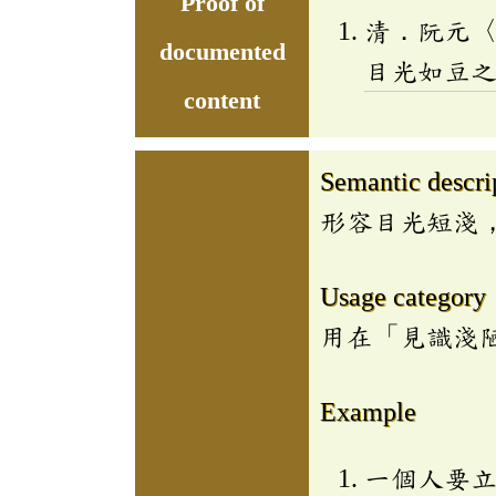
Proof of
清．阮元
documented
目光如豆
content
Semantic descri
形容目光短淺
Usage category
用在「見識淺
Example
一個人要