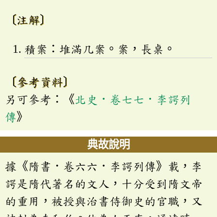
〔注解〕
積案：堆滿几案。案，長桌。
〔參考資料〕
另可參考：《
北史．卷七七．李諤列
傳
》
典故說明
據《隋書．卷六六．李諤列傳》載，李
諤是隋代著名的文人，十分受到隋文帝
的重用，被授與治書侍御史的官職，又