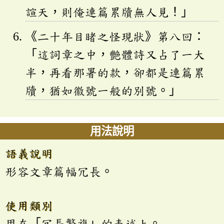
諠天，則俺連篇累牘無人見！」
《二十年目睹之怪現狀》第八回：
「這詞章之中，艷體詩又占了一大
半，再看那署的款，卻都是連篇累
牘，猶如徽號一般的別號。」
用法說明
語義說明
形容文章篇幅冗長。
使用類別
用在「冗長繁複」的表述上。