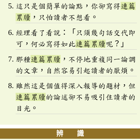
這只是個簡單的論點，你卻寫得
連篇
累牘
，只怕讀者不想看。
經理看了看說：「只須幾句話交代即
可，何必寫得如此
連篇累牘
呢？」
那種
連篇累牘
，不停地重複同一論調
的文章，自然容易引起讀者的厭煩。
雖然這是個值得深入報導的題材，但
連篇累牘
的論述卻不易吸引住讀者的
目光。
辨 識