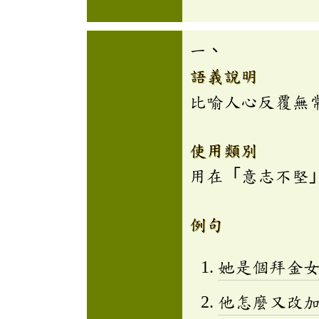
一、
語義說明
比喻人心反覆無
使用類別
用在「意志不堅
例句
她是個拜金
他怎麼又改