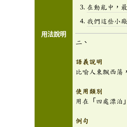
在動亂中，
我們這些小
用法說明
二、
語義說明
比喻人東飄西蕩
使用類別
用在「四處漂泊
例句