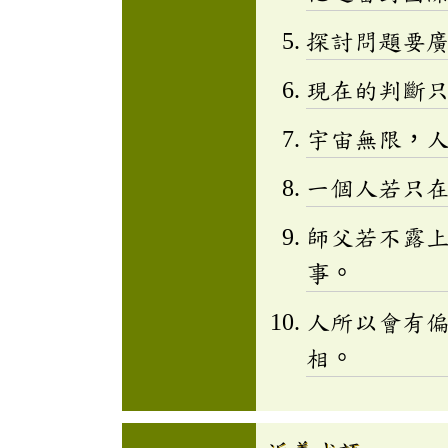
探討問題要
現在的判斷
宇宙無限，
一個人若只
師父若不露
事。
人所以會有
相。