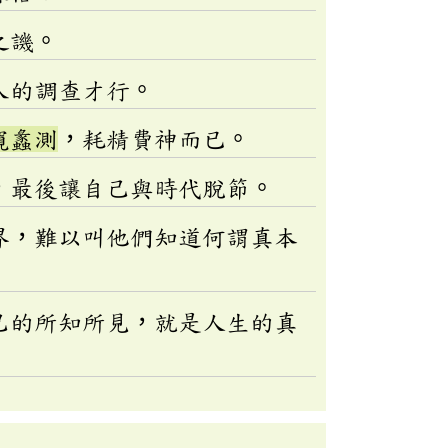
之譏。
入的調查才行。
窺蠡測
，耗精費神而已。
，最後讓自己與時代脫節。
界，難以叫他們知道何謂真本
己的所知所見，就是人生的真