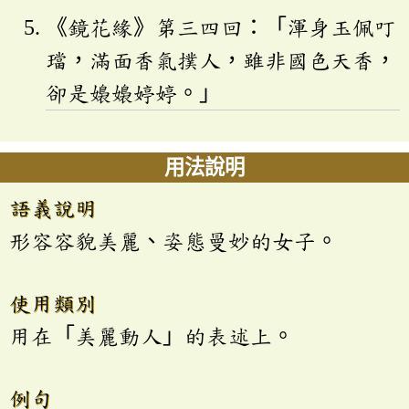
《鏡花緣》第三四回：「渾身玉佩叮
璫，滿面香氣撲人，雖非國色天香，
卻是嬝嬝婷婷。」
用法說明
語義說明
形容容貌美麗、姿態曼妙的女子。
使用類別
用在「美麗動人」的表述上。
例句