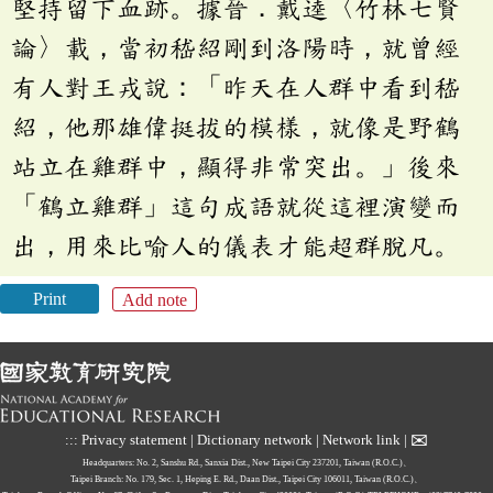
堅持留下血跡。據晉．戴逵〈竹林七賢
論〉載，當初嵇紹剛到洛陽時，就曾經
有人對王戎說：「昨天在人群中看到嵇
紹，他那雄偉挺拔的模樣，就像是野鶴
站立在雞群中，顯得非常突出。」後來
「鶴立雞群」這句成語就從這裡演變而
出，用來比喻人的儀表才能超群脫凡。
Print
Add note
✉
:::
Privacy statement
|
Dictionary network
|
Network link
|
Headquarters: No. 2, Sanshu Rd., Sanxia Dist., New Taipei City 237201, Taiwan (R.O.C.)、
Taipei Branch: No. 179, Sec. 1, Heping E. Rd., Daan Dist., Taipei City 106011, Taiwan (R.O.C.)、