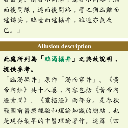
而後問隊，迷而後問路，譬之猶臨難而
遽鑄兵，臨噎而遽掘井，雖速亦無及
已。」
Allusion description
此處所列為「
臨渴掘井
」之典故說明，
提供參考。
「臨渴掘井」原作「渴而穿井」。《黃
帝內經》共十八卷，內容包括《黃帝內
經素問》、《靈樞經》兩部分。是春秋
戰國前醫療經驗和理論知識的總結，也
是現存最早的中醫理論著作。這篇〈四