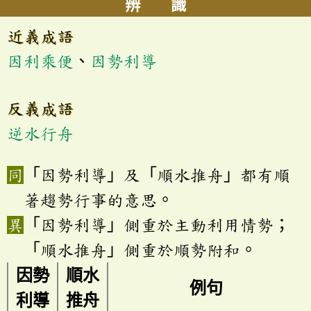
辨 識
近義成語
因利乘便
、
因勢利導
反義成語
逆水行舟
「因勢利導」及「順水推舟」都有順
著趨勢行事的意思。
「因勢利導」側重於主動利用情勢；
「順水推舟」側重於順勢附和。
因勢
順水
例句
利導
推舟