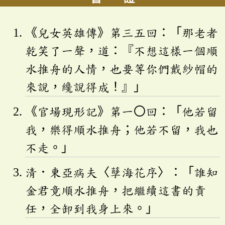
《兒女英雄傳》第三五回：「那老者
乾笑了一聲，道：『不想這樣一個順
水推舟的人情，也要等你們戴紗帽的
來說，纔說得成！』」
《官場現形記》第一〇回：「他若留
我，樂得順水推舟；他若不留，我也
不走。」
清．東亞病夫〈孽海花序〉：「誰知
金君竟順水推舟，把繼續這書的責
任，全卸到我身上來。」