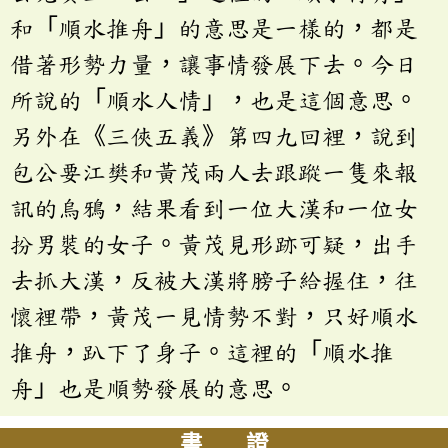
和「順水推舟」的意思是一樣的，都是
借著形勢力量，讓事情發展下去。今日
所說的「順水人情」，也是這個意思。
另外在《三俠五義》第四九回裡，說到
包公要江樊和黃茂兩人去跟蹤一隻來報
訊的烏鴉，結果看到一位大漢和一位女
扮男裝的女子。黃茂見形跡可疑，出手
去抓大漢，反被大漢將膀子給握住，往
懷裡帶，黃茂一見情勢不對，只好順水
推舟，趴下了身子。這裡的「順水推
舟」也是順勢發展的意思。
書 證