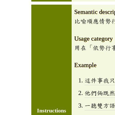
Semantic descri
比喻順應情勢
Usage category
用在「依勢行
Example
這件事我
他們倆既
一聽雙方
Instructions