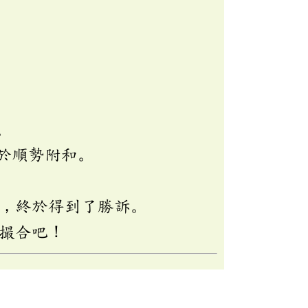
。
於順勢附和。
，終於得到了勝訴。
撮合吧！