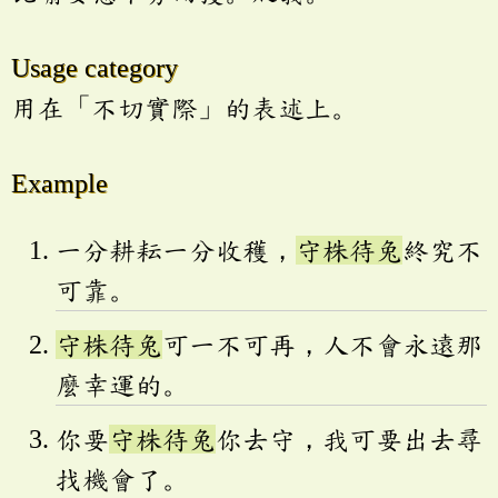
Usage category
用在「不切實際」的表述上。
Example
一分耕耘一分收穫，
守株待兔
終究不
可靠。
守株待兔
可一不可再，人不會永遠那
麼幸運的。
你要
守株待兔
你去守，我可要出去尋
找機會了。