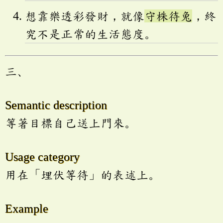
想靠樂透彩發財，就像
守株待兔
，終
究不是正常的生活態度。
三、
Semantic description
等著目標自己送上門來。
Usage category
用在「埋伏等待」的表述上。
Example