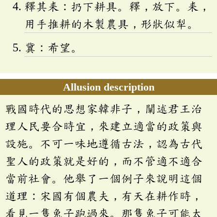
釋其耒：扔下耕具。釋，放下。耒，
用手推耕的木製農具，形狀似犁。
冀：希望。
Allusion description
戰國時代的思想家韓非子，闡述君王治
理人民要合時宜，來建立適當的政策與
設施。不可一味地遵循古法，認為古代
聖人的政策就是好的，而不管適不適合
當前社會。他舉了一個例子來說明這個
道理：宋國有個農夫，有天在耕作時，
看見一隻兔子跑過來。那隻兔子可能太