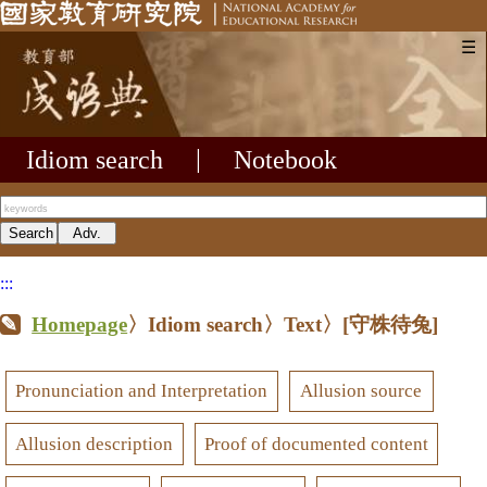
☰
Idiom search
|
Notebook
:::
Homepage
〉Idiom search〉Text〉
[守株待兔]
Pronunciation and Interpretation
Allusion source
Allusion description
Proof of documented content