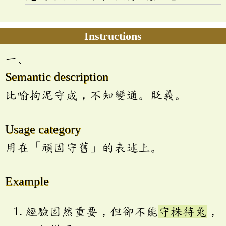
Instructions
一、
Semantic description
比喻拘泥守成，不知變通。貶義。
Usage category
用在「頑固守舊」的表述上。
Example
經驗固然重要，但卻不能
守株待兔
，