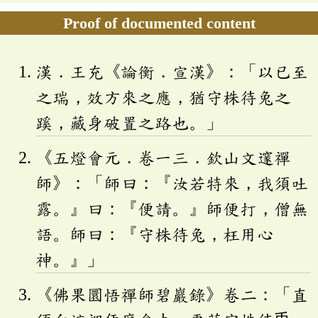
Proof of documented content
漢．王充《論衡．宣漢》：「以已至
之瑞，效方來之應，猶守株待兔之
蹊，藏身破置之路也。」
《五燈會元．卷一三．欽山文邃禪
師》：「師曰：『汝若特來，我須吐
露。』曰：『便請。』師便打，僧無
語。師曰：『守株待兔，枉用心
神。』」
《佛果圜悟禪師碧巖錄》卷二：「直