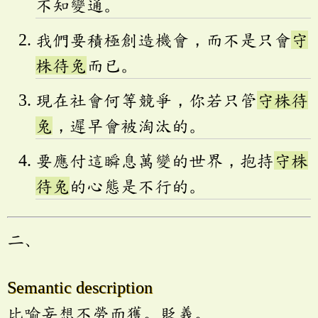
不知變通。
我們要積極創造機會，而不是只會
守
株待兔
而已。
現在社會何等競爭，你若只管
守株待
兔
，遲早會被淘汰的。
要應付這瞬息萬變的世界，抱持
守株
待兔
的心態是不行的。
二、
Semantic description
比喻妄想不勞而獲。貶義。