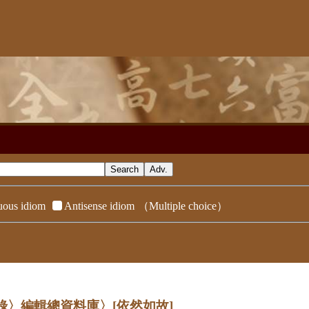
ous idiom
Antisense idiom
（Multiple choice）
辭典附錄〉編輯總資料庫〉
[依然如故]