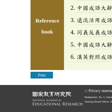
中國成語大
遠流活用成
Reference
book
同義反義成
中國成語大
漢英對照成
Print
:::
Privacy statem
Headquarters: No. 2, Sans
Taichung Branch Offices: 