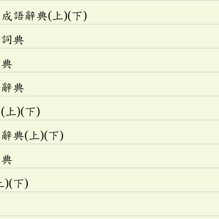
語辭典(上)(下)
釋詞典
辭典
語辭典
上)(下)
典(上)(下)
辭典
)(下)