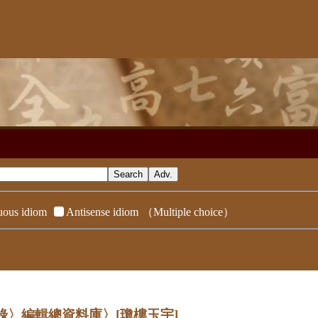
ous idiom
Antisense idiom
（Multiple choice）
辭典附錄〉編輯總資料庫〉
[瓊樓玉宇]