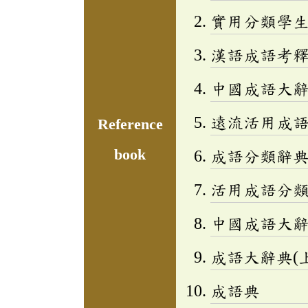
實用分類學生成
漢語成語考
中國成語大
遠流活用成
Reference
book
成語分類辭典(
活用成語分類辭
中國成語大
成語大辭典(上
成語典