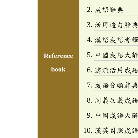
成語辭典
活用造句辭典
漢語成語考
中國成語大
Reference
book
遠流活用成
成語分類辭典(
同義反義成
中國成語大
漢英對照成