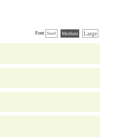
Large
Font
Medium
Small