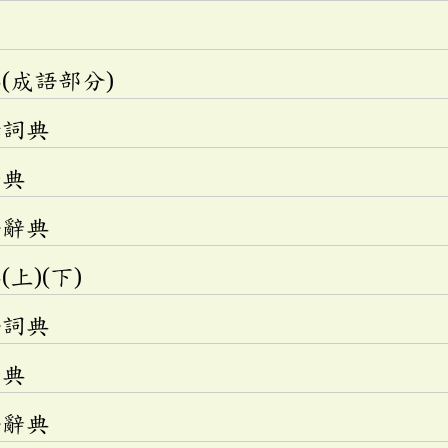
(成語部分)
釋詞典
辭典
語辭典
上)(下)
語詞典
辭典
語辭典