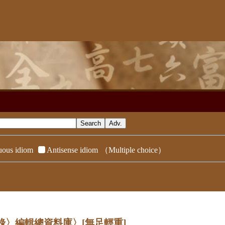
ous idiom
Antisense idiom
（Multiple choice）
辭典附錄〉編輯總資料庫〉
[無足輕重]