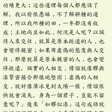
功績更大；這些道理每個人都應該了
解。我以前很愚昧，不了解耕種的道
理，所以我所種的田，一年都沒有收
成；土地尚且如此，何況是人呢？以誠
待人來交往，就算是原本疏遠的人，也
會變得親密；如果用虛偽的態度與人交
往，那麼就算是原本親密的人，也會變
得疏遠。誠實的人相交，情誼就像膠與
漆緊密接合那樣地堅固；虛偽的人相
交，就好像薄冰見到太陽一樣，情誼很
快就會消失。身為一個君子，豈能不留
意呢？」後來「如膠似漆」這句成語就