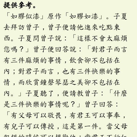
提供參考。
「如膠似漆」原作「如膠如漆」。子夏
去拜訪曾子，曾子便請他進來吃點東
西。子夏問曾子說：「這樣不會太麻煩
您嗎？」曾子便回答說：「對君子而言
有三件麻煩的事情，飲食卻不包括在
內；對君子而言，也有三件快樂的事
情，而欣賞鐘磬琴瑟之美卻不包括在
內。」子夏聽了，便請教曾子：「什麼
是三件快樂的事情呢？」曾子回答：
「有父母可以敬畏，有君王可以事奉，
有兒子可以傳授，這是第一件。當父母
犯錯的時候可以規勸他；當君王不行仁