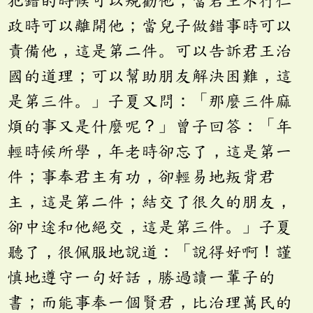
政時可以離開他；當兒子做錯事時可以
責備他，這是第二件。可以告訴君王治
國的道理；可以幫助朋友解決困難，這
是第三件。」子夏又問：「那麼三件麻
煩的事又是什麼呢？」曾子回答：「年
輕時候所學，年老時卻忘了，這是第一
件；事奉君主有功，卻輕易地叛背君
主，這是第二件；結交了很久的朋友，
卻中途和他絕交，這是第三件。」子夏
聽了，很佩服地說道：「說得好啊！謹
慎地遵守一句好話，勝過讀一輩子的
書；而能事奉一個賢君，比治理萬民的