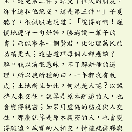
主，這是第二件；結交了很久的朋友，
卻中途和他絕交，這是第三件。」子夏
聽了，很佩服地說道：「說得好啊！謹
慎地遵守一句好話，勝過讀一輩子的
書；而能事奉一個賢君，比治理萬民的
功績更大；這些道理每個人都應該了
解。我以前很愚昧，不了解耕種的道
理，所以我所種的田，一年都沒有收
成；土地尚且如此，何況是人呢？以誠
待人來交往，就算是原本疏遠的人，也
會變得親密；如果用虛偽的態度與人交
往，那麼就算是原本親密的人，也會變
得疏遠。誠實的人相交，情誼就像膠與