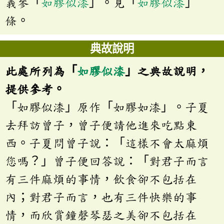
義參「
如膠似漆
」。見「
如膠似漆
」
條。
典故說明
此處所列為「
如膠似漆
」之典故說明，
提供參考。
「如膠似漆」原作「如膠如漆」。子夏
去拜訪曾子，曾子便請他進來吃點東
西。子夏問曾子說：「這樣不會太麻煩
您嗎？」曾子便回答說：「對君子而言
有三件麻煩的事情，飲食卻不包括在
內；對君子而言，也有三件快樂的事
情，而欣賞鐘磬琴瑟之美卻不包括在