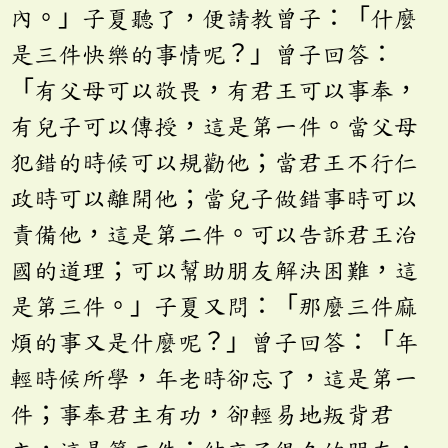
內。」子夏聽了，便請教曾子：「什麼
是三件快樂的事情呢？」曾子回答：
「有父母可以敬畏，有君王可以事奉，
有兒子可以傳授，這是第一件。當父母
犯錯的時候可以規勸他；當君王不行仁
政時可以離開他；當兒子做錯事時可以
責備他，這是第二件。可以告訴君王治
國的道理；可以幫助朋友解決困難，這
是第三件。」子夏又問：「那麼三件麻
煩的事又是什麼呢？」曾子回答：「年
輕時候所學，年老時卻忘了，這是第一
件；事奉君主有功，卻輕易地叛背君