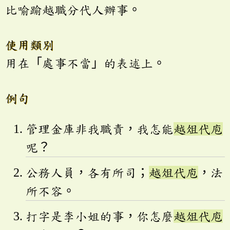
比喻踰越職分代人辦事。
使用類別
用在「處事不當」的表述上。
例句
管理金庫非我職責，我怎能
越俎代庖
呢？
公務人員，各有所司；
越俎代庖
，法
所不容。
打字是李小姐的事，你怎麼
越俎代庖