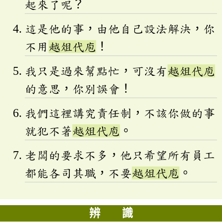
起來了呢？
這是他的事，由他自己設法解決，你
不用
越俎代庖
！
我只是過來幫點忙，可沒有
越俎代庖
的意思，你別誤會！
我們這裡講究責任制，不該你做的事
就犯不著
越俎代庖
。
老闆的要求不多，他只希望所有員工
都能各司其職，不要
越俎代庖
。
辨 識