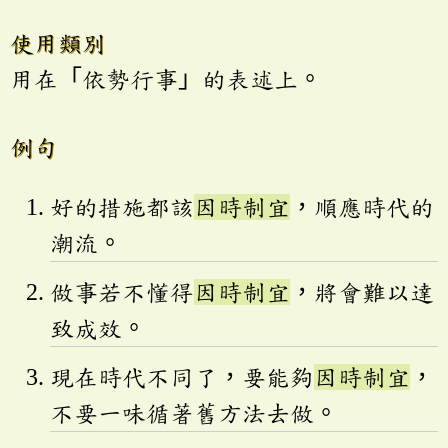
使用類別
用在「依勢行事」的表述上。
例句
好的措施都該
因時制宜
，順應時代的
潮流。
做事若不懂得
因時制宜
，將會難以達
致成效。
現在時代不同了，要能夠
因時制宜
，
不要一味循著舊方法去做。