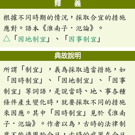
釋 義
根據不同時期的情況，採取合宜的措施
應對。語本《淮南子．氾論》。
△
「
因地制宜
」、「
因事制宜
」
典故說明
所謂「制宜」，義為採取適當措施，如
「因時制宜」、「因地制宜」、「因事
制宜」等詞語，是說當時、地、事各種
條件產生變化時，就要採取不同的措施
來因應。其中「因時制宜」見於《淮南
子．氾論》。作者以為，古時的法律制
度不能適用於今日，古時的武器在今日