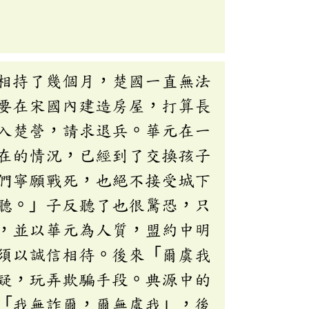
相持了幾個月，楚國一直無法
要在宋國內建造房屋，打算長
入楚營，請求退兵。華元在一
在的情況，已經到了交換孩子
們寧願戰死，也絕不接受城下
聽。」子反聽了也很驚恐，只
，並以華元為人質，盟約中明
須以誠信相待。後來「爾虞我
疑，玩弄欺騙手段。典源中的
「我無詐爾，爾無虞我」，後