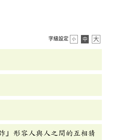
大
字級設定
中
小
詐」形容人與人之間的互相猜