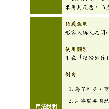
來用其反意，而
語義說明
形容人與人之間
使用類別
用在「狡猾詭詐
例句
為了利益，
同事間要團
用法說明