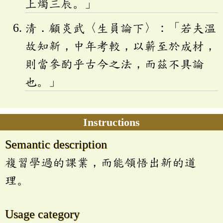
上燭三辰。」
清．顧炎武〈生員論下〉：「若夫溫
故知新，中年考較，以蘄至於成材，
則當參酌乎古今之法，而茲不具論
也。」
Instructions
Semantic description
複習學過的課業，而能領悟出新的道
理。
Usage category