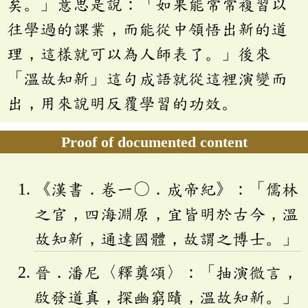
矣。」意思是說：「如果能常常複習以
往學過的課業，而能從中領悟出新的道
理，這樣就可以為人師表了。」後來
「溫故知新」這句成語就從這裡演變而
出，用來說明反覆學習的功效。
Proof of documented content
《漢書．卷一〇．成帝紀》：「儒林
之官，四海淵原，宜皆明於古今，溫
故知新，通達國體，故謂之博士。」
晉．潘尼〈釋奠頌〉：「抽演微言，
啟發道真，探幽窮賾，溫故知新。」