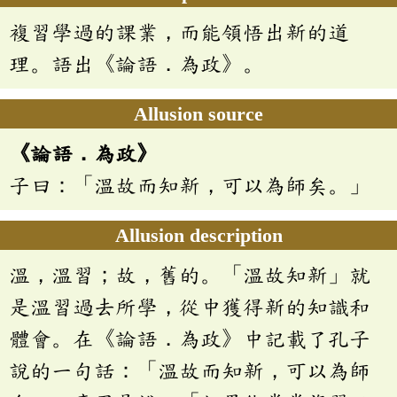
複習學過的課業，而能領悟出新的道
理。語出《論語．為政》。
Allusion source
《論語．為政》
子曰：「溫故而知新，可以為師矣。」
Allusion description
溫，溫習；故，舊的。「溫故知新」就
是溫習過去所學，從中獲得新的知識和
體會。在《論語．為政》中記載了孔子
說的一句話：「溫故而知新，可以為師