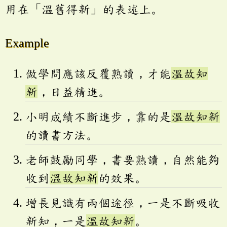
用在「溫舊得新」的表述上。
Example
做學問應該反覆熟讀，才能
溫故知
新
，日益精進。
小明成績不斷進步，靠的是
溫故知新
的讀書方法。
老師鼓勵同學，書要熟讀，自然能夠
收到
溫故知新
的效果。
增長見識有兩個途徑，一是不斷吸收
新知，一是
溫故知新
。