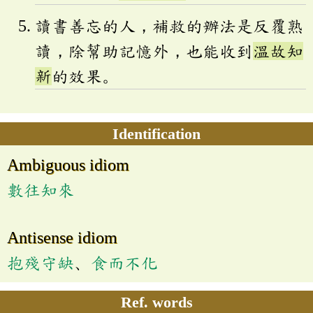
讀書善忘的人，補救的辦法是反覆熟
讀，除幫助記憶外，也能收到
溫故知
新
的效果。
Identification
Ambiguous idiom
數往知來
Antisense idiom
抱殘守缺
、
食而不化
Ref. words