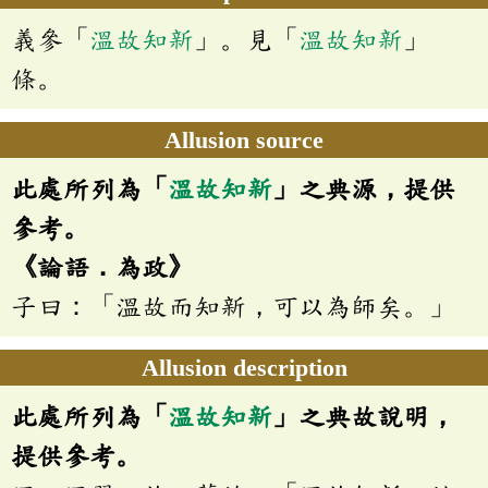
義參「
溫故知新
」。見「
溫故知新
」
條。
Allusion source
此處所列為「
溫故知新
」之典源，提供
參考。
《論語．為政》
子曰：「溫故而知新，可以為師矣。」
Allusion description
此處所列為「
溫故知新
」之典故說明，
提供參考。