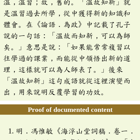
溫，溫習；故，舊的。「溫故知新」就
是溫習過去所學，從中獲得新的知識和
體會。在《論語．為政》中記載了孔子
說的一句話：「溫故而知新，可以為師
矣。」意思是說：「如果能常常複習以
往學過的課業，而能從中領悟出新的道
理，這樣就可以為人師表了。」後來
「溫故知新」這句成語就從這裡演變而
出，用來說明反覆學習的功效。
Proof of documented content
明．馮惟敏《海浮山堂詞稿．卷一．