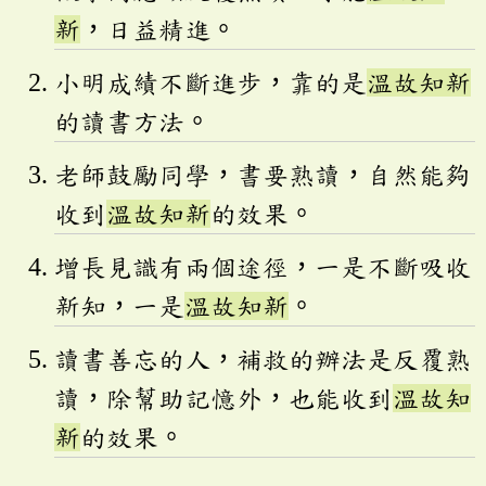
新
，日益精進。
小明成績不斷進步，靠的是
溫故知新
的讀書方法。
老師鼓勵同學，書要熟讀，自然能夠
收到
溫故知新
的效果。
增長見識有兩個途徑，一是不斷吸收
新知，一是
溫故知新
。
讀書善忘的人，補救的辦法是反覆熟
讀，除幫助記憶外，也能收到
溫故知
新
的效果。