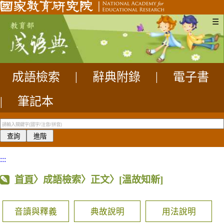
☰
成語檢索
|
辭典附錄
|
電子書
|
筆記本
:::
首頁
〉成語檢索〉正文〉
[溫故知新]
音讀與釋義
典故說明
用法說明