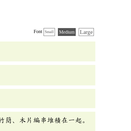
Large
Font
Medium
Small
竹簡、木片編串堆積在一起。
。