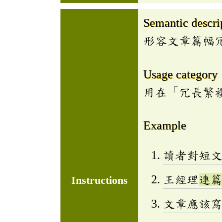
Semantic descri
形容文章篇幅
Usage category
用在「冗長繁
Example
讀者對短
王經理
連
Instructions
文章應該