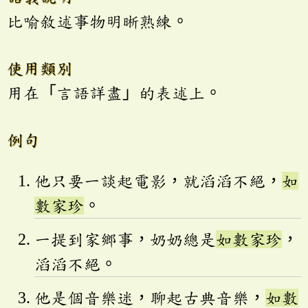
比喻敘述事物明晰熟練。
使用類別
用在「言語詳盡」的表述上。
例句
他只要一談起電影，就滔滔不絕，
如
數家珍
。
一提到家鄉事，奶奶總是
如數家珍
，
滔滔不絕。
他是個音樂迷，聊起古典音樂，
如數