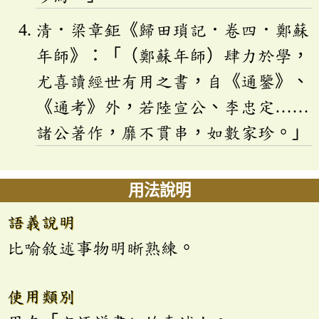
清．梁章鉅《歸田瑣記．卷四．鄭蘇
年師》：「（鄭蘇年師）肆力於學，
尤喜讀經世有用之書，自《通鑒》、
《通考》外，若陸宣公、李忠定……
諸公著作，靡不貫串，如數家珍。」
用法說明
語義說明
比喻敘述事物明晰熟練。
使用類別