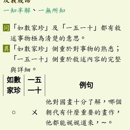
一知半解
、
一無所知
「如數家珍」及「一五一十」都有敘
述事物極為清楚的意思。
「如數家珍」側重於對事物的熟悉；
「一五一十」側重於敘述內容的完整
與詳細。
如數
一五
例句
家珍
一十
他對國畫十分了解，哪個
○
ㄨ
朝代有什麼重要的畫作，
他都能娓娓道來，∼。