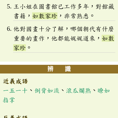
王小姐在圖書館已工作多年，對館藏
書籍，
如數家珍
，非常熟悉。
他對國畫十分了解，哪個朝代有什麼
重要的畫作，他都能娓娓道來，
如數
家珍
。
辨 識
近義成語
一五一十
、
倒背如流
、
滾瓜爛熟
、
瞭如
指掌
反義成語