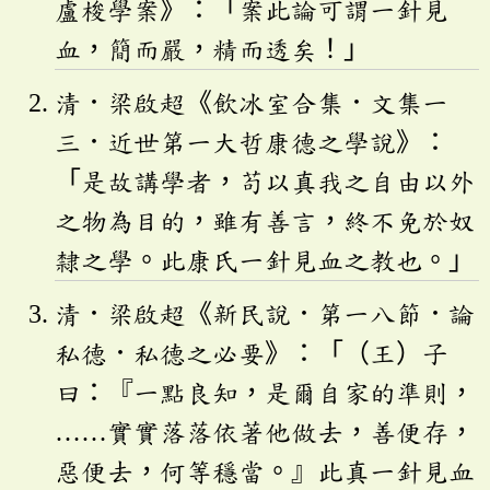
盧梭學案》：「案此論可謂一針見
血，簡而嚴，精而透矣！」
清．梁啟超《飲冰室合集．文集一
三．近世第一大哲康德之學說》：
「是故講學者，苟以真我之自由以外
之物為目的，雖有善言，終不免於奴
隸之學。此康氏一針見血之教也。」
清．梁啟超《新民說．第一八節．論
私德．私德之必要》：「（王）子
曰：『一點良知，是爾自家的準則，
……實實落落依著他做去，善便存，
惡便去，何等穩當。』此真一針見血