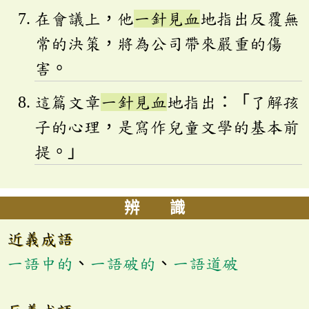
在會議上，他
一針見血
地指出反覆無
常的決策，將為公司帶來嚴重的傷
害。
這篇文章
一針見血
地指出：「了解孩
子的心理，是寫作兒童文學的基本前
提。」
辨 識
近義成語
一語中的
、
一語破的
、
一語道破