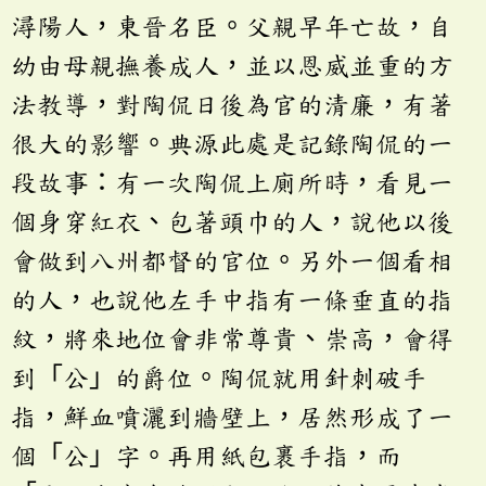
潯陽人，東晉名臣。父親早年亡故，自
幼由母親撫養成人，並以恩威並重的方
法教導，對陶侃日後為官的清廉，有著
很大的影響。典源此處是記錄陶侃的一
段故事：有一次陶侃上廁所時，看見一
個身穿紅衣、包著頭巾的人，說他以後
會做到八州都督的官位。另外一個看相
的人，也說他左手中指有一條垂直的指
紋，將來地位會非常尊貴、崇高，會得
到「公」的爵位。陶侃就用針刺破手
指，鮮血噴灑到牆壁上，居然形成了一
個「公」字。再用紙包裹手指，而