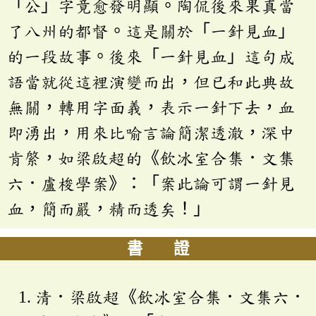
「公」字竟愈發明顯。陶侃後來果真當
了八州的都督。這是關於「一針見血」
的一段故事。後來「一針見血」這句成
語當就從這裡演變而出，但已和此典故
無關，轉用字面義，表示一針下去，血
即湧出，用來比喻言論簡潔透澈，深中
肯綮，如梁啟超的《飲冰室合集．文集
六．盧梭學案》：「案此論可謂一針見
血，簡而嚴，精而透矣！」
書 證
清．梁啟超《飲冰室合集．文集六．