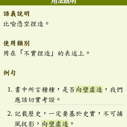
用法說明
語義說明
比喻憑空捏造。
使用類別
用在「不實捏造」的表述上。
例句
書中所言種種，是否
向壁虛造
，我們
應該切實考證。
記載歷史，一定要基於史實，不可捕
風捉影，
向壁虛造
。