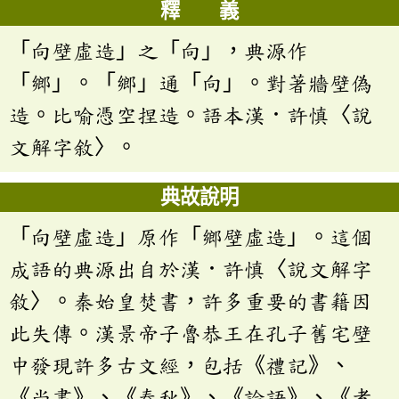
釋 義
「向壁虛造」之「向」，典源作
「鄉」。「鄉」通「向」。對著牆壁偽
造。比喻憑空捏造。語本漢．許慎〈說
文解字敘〉。
典故說明
「向壁虛造」原作「鄉壁虛造」。這個
成語的典源出自於漢．許慎〈說文解字
敘〉。秦始皇焚書，許多重要的書籍因
此失傳。漢景帝子魯恭王在孔子舊宅壁
中發現許多古文經，包括《禮記》、
《尚書》、《春秋》、《論語》、《孝