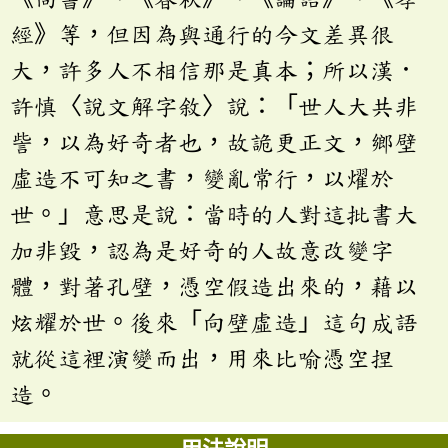
經》等，但因為與通行的今文差異很
大，許多人不相信那是真本；所以漢．
許慎〈說文解字敘〉說：「世人大共非
訾，以為好奇者也，故詭更正文，鄉壁
虛造不可知之書，變亂常行，以燿於
世。」意思是說：當時的人對這批書大
加非毀，認為是好奇的人故意改變字
體，對著孔壁，憑空假造出來的，藉以
炫耀於世。後來「向壁虛造」這句成語
就從這裡演變而出，用來比喻憑空捏
造。