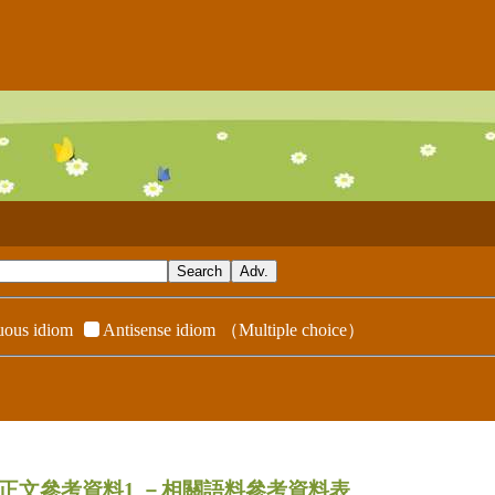
ous idiom
Antisense idiom
（Multiple choice）
dix／正文參考資料1
－相關語料參考資料表