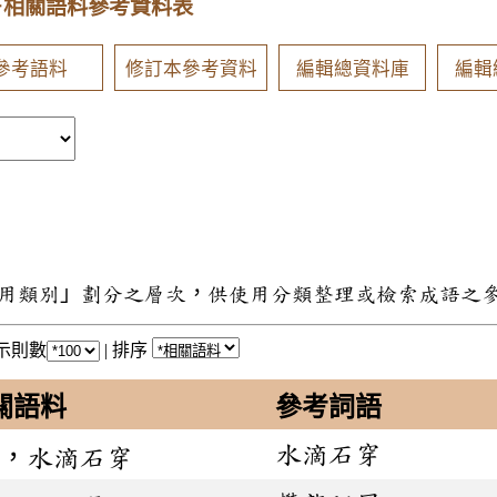
－相關語料參考資料表
參考語料
修訂本參考資料
編輯總資料庫
編輯
用類別」劃分之層次，供使用分類整理或檢索成語之
示則數
|
排序
關語料
參考詞語
水滴石穿
，水滴石穿