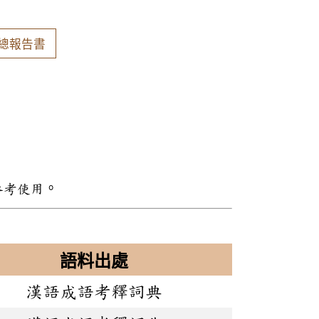
總報告書
參考使用。
語料出處
漢語成語考釋詞典