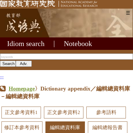
☰
Idiom search
|
Notebook
:::
Homepage
〉Dictionary appendix／編輯總資料庫
－編輯總資料庫
正文參考資料1
正文參考資料2
參考語料
修訂本參考資料
編輯總資料庫
編輯總報告書