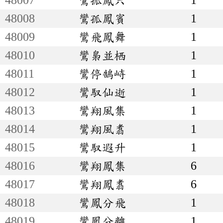
48008
鸞孤鳳賓
1
48009
鸞飛鳳舞
1
48010
鸞梟並栖
1
48011
鸞停鵠峙
1
48012
鸞馭仙逝
1
48013
鸞翔風集
1
48014
鸞翔風翥
1
48015
鸞馭遐升
1
48016
鸞翔鳳集
6
48017
鸞翔鳳翥
6
48018
鸞鳳分飛
1
48019
鸞鳳分離
1