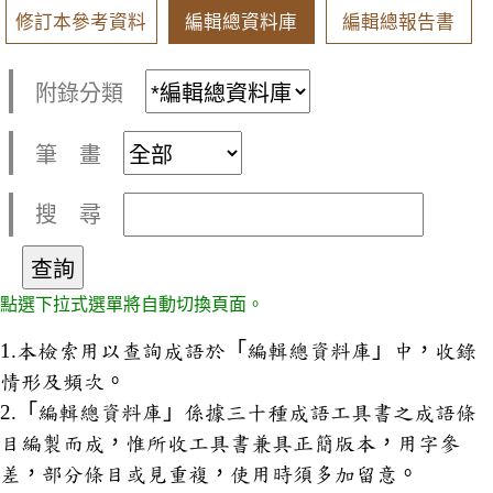
修訂本參考資料
編輯總資料庫
編輯總報告書
附錄分類
筆 畫
搜 尋
點選下拉式選單將自動切換頁面。
1.本檢索用以查詢成語於「編輯總資料庫」中，收錄
情形及頻次。
2.「編輯總資料庫」係據三十種成語工具書之成語條
目編製而成，惟所收工具書兼具正簡版本，用字參
差，部分條目或見重複，使用時須多加留意。