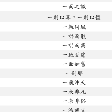
一面之識
一則以喜，一則以懼
一軌同風
一哄而散
一哄而集
一致百慮
一面如舊
一剎那
一飛沖天
一表非凡
一表非俗
一派胡言