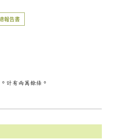
總報告書
料。計有兩萬餘條。