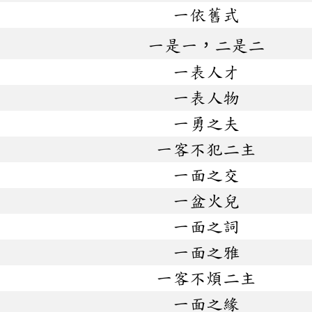
一依舊式
一是一，二是二
一表人才
一表人物
一勇之夫
一客不犯二主
一面之交
一盆火兒
一面之詞
一面之雅
一客不煩二主
一面之緣