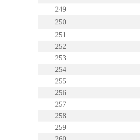
249
250
251
252
253
254
255
256
257
258
259
260