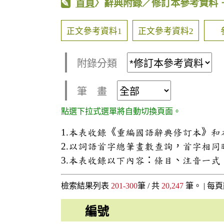
首頁
〉辭典附錄／修訂本參考資料
正文參考資料1
正文參考資料2
附錄分類
筆 畫
點選下拉式選單將自動切換頁面。
1.本表收錄《重編國語辭典修訂本》
2.以詞語首字總筆畫數查詢，首字相
3.本表收錄以下內容：條目、注音一
檢索結果列表
201-300
筆 / 共
20,247
筆。 |
每頁
編號