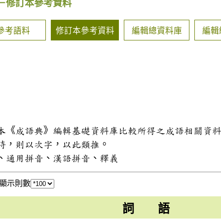
－修訂本參考資料
參考語料
修訂本參考資料
編輯總資料庫
編輯
和本《成語典》編輯基礎資料庫比較所得之成語相關資
同時，則以次字，以此類推。
式、通用拼音、漢語拼音、釋義
顯示則數
詞 語