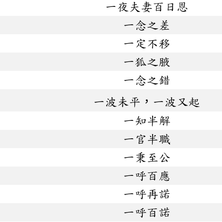
一夜夫妻百日恩
一念之差
一定不移
一狐之腋
一念之錯
一波未平，一波又起
一知半解
一官半職
一秉至公
一呼百應
一呼再諾
一呼百諾