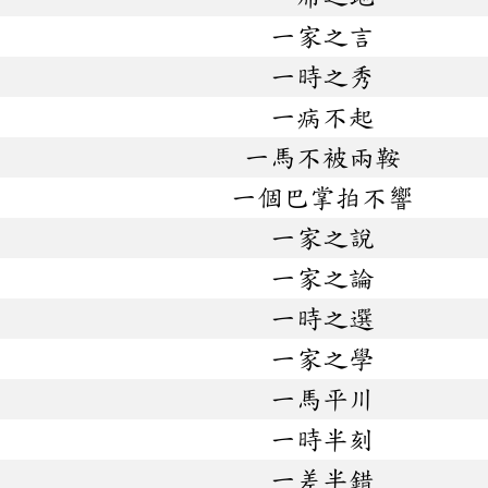
一家之言
一時之秀
一病不起
一馬不被兩鞍
一個巴掌拍不響
一家之說
一家之論
一時之選
一家之學
一馬平川
一時半刻
一差半錯