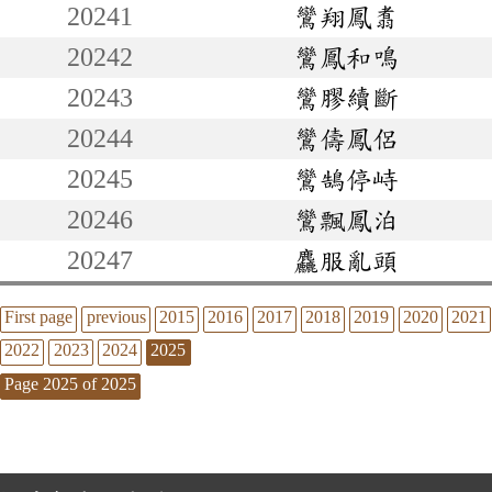
20241
鸞翔鳳翥
20242
鸞鳳和鳴
20243
鸞膠續斷
20244
鸞儔鳳侶
20245
鸞鵠停峙
20246
鸞飄鳳泊
20247
麤服亂頭
First page
previous
2015
2016
2017
2018
2019
2020
2021
2022
2023
2024
2025
Page 2025 of 2025