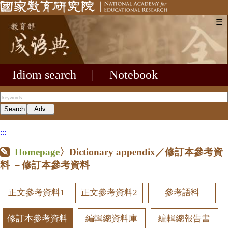
☰
Idiom search
|
Notebook
:::
Homepage
〉Dictionary appendix／修訂本參考資
料
－修訂本參考資料
正文參考資料1
正文參考資料2
參考語料
修訂本參考資料
編輯總資料庫
編輯總報告書