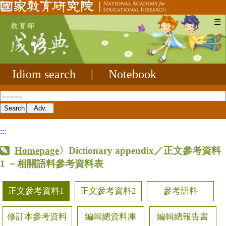
☰
Idiom search
|
Notebook
:::
Homepage
〉Dictionary appendix／正文參考資料
1
－相關語料參考資料表
正文參考資料1
正文參考資料2
參考語料
修訂本參考資料
編輯總資料庫
編輯總報告書