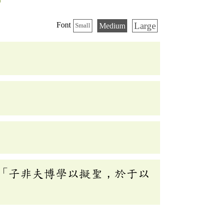
Large
Font
Medium
Small
「子非夫博學以擬聖，於于以