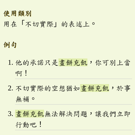
使用類別
用在「不切實際」的表述上。
例句
他的承諾只是
畫餅充飢
，你可別上當
啊！
不切實際的空想猶如
畫餅充飢
，於事
無補。
畫餅充飢
無法解決問題，讓我們立即
行動吧！