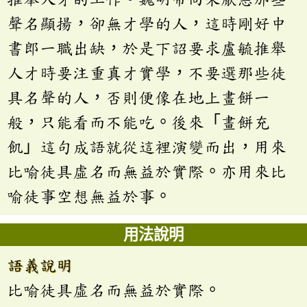
聲名顯揚，卻無才學的人，這時剛好中
書郎一職出缺，於是下詔要求盧毓推舉
人才時要注重真才實學，不要選那些徒
具名聲的人，否則便像在地上畫餅一
般，只能看而不能吃。後來「畫餅充
飢」這句成語就從這裡演變而出，用來
比喻徒具虛名而無益於實際。亦用來比
喻徒事空想無益於事。
用法說明
語義說明
比喻徒具虛名而無益於實際。