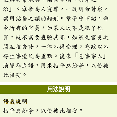
治」。章帝為人寬厚，一改明帝苛察，
禁用鉆鑿之類的酷刑。章帝曾下詔，命
令所有的官員，如果人民不是犯了死
罪，就不需要查驗其罪，如果是官吏之
間互相告發，一律不得受理，為政以不
得生事擾民為重點。後來「息事寧人」
演變為成語，用來指平息紛爭，以使彼
此相安。
用法說明
語義說明
指平息紛爭，以使彼此相安。