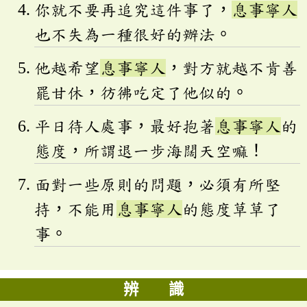
你就不要再追究這件事了，
息事寧人
也不失為一種很好的辦法。
他越希望
息事寧人
，對方就越不肯善
罷甘休，彷彿吃定了他似的。
平日待人處事，最好抱著
息事寧人
的
態度，所謂退一步海闊天空嘛！
面對一些原則的問題，必須有所堅
持，不能用
息事寧人
的態度草草了
事。
辨 識