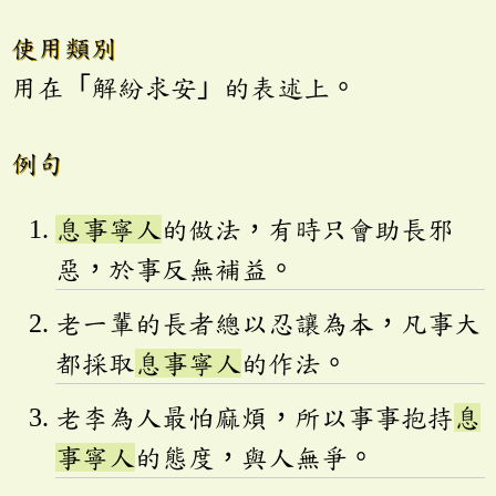
使用類別
用在「解紛求安」的表述上。
例句
息事寧人
的做法，有時只會助長邪
惡，於事反無補益。
老一輩的長者總以忍讓為本，凡事大
都採取
息事寧人
的作法。
老李為人最怕麻煩，所以事事抱持
息
事寧人
的態度，與人無爭。