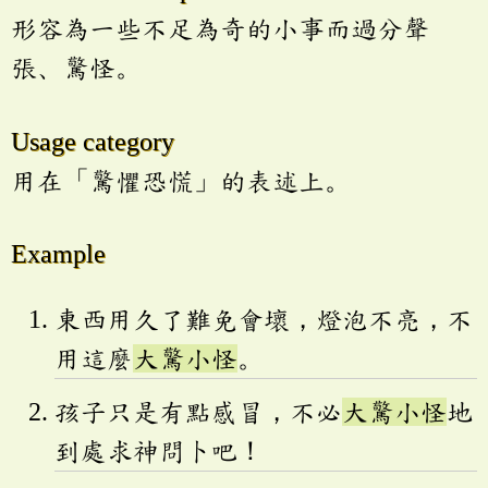
形容為一些不足為奇的小事而過分聲
張、驚怪。
Usage category
用在「驚懼恐慌」的表述上。
Example
東西用久了難免會壞，燈泡不亮，不
用這麼
大驚小怪
。
孩子只是有點感冒，不必
大驚小怪
地
到處求神問卜吧！