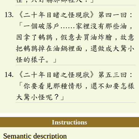
《二十年目睹之怪現狀》第四一回：
「一個破落戶……家裡沒有那些油，
因拿了鵪鶉，假意去買油炸膾，故意
把鵪鶉掉在油鍋裡面，還做成大驚小
怪的樣子。」
《二十年目睹之怪現狀》第五三回：
「你要看見那種情形，還不知要怎樣
大驚小怪呢？」
Instructions
Semantic description