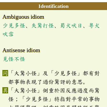
Identification
Ambiguous idiom
少見多怪
、
失驚打怪
、
蜀犬吠日
、
粵犬
吠雪
Antisense idiom
見怪不怪
「大驚小怪」及「少見多怪」都有對
都事物表現了過份驚訝的意思。
「大驚小怪」側重於因反應過度而驚
怪；「少見多怪」特指對平常的事物