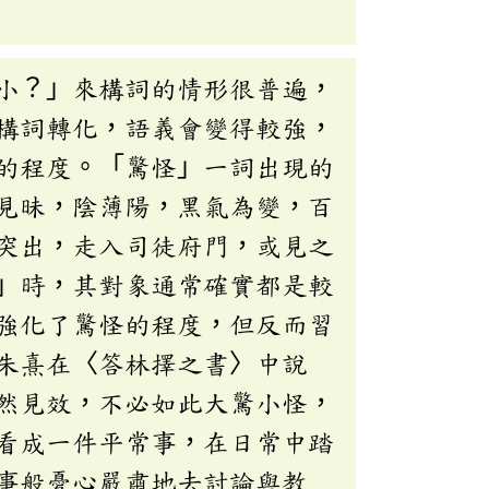
小？」來構詞的情形很普遍，
構詞轉化，語義會變得較強，
的程度。「驚怪」一詞出現的
見昧，陰薄陽，黑氣為變，百
突出，走入司徒府門，或見之
」時，其對象通常確實都是較
強化了驚怪的程度，但反而習
朱熹在〈答林擇之書〉中說
然見效，不必如此大驚小怪，
看成一件平常事，在日常中踏
事般憂心嚴肅地去討論與教