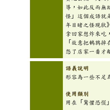
導，如此反而無
怪」這個成語就
年目睹之怪現狀
拿回家想炸來吃
「故意把鵪鶉掉
怨了店家一番才
語義說明
形容為一些不足
使用類別
用在「驚懼恐慌