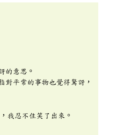
訝的意思。
指對平常的事物也覺得驚訝，
子，我忍不住笑了出來。