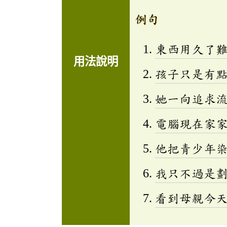
例句
東西用久了
用法說明
孩子只是有
她一向追求
電腦現在家
他把青少年
我只不過是
看到母親今