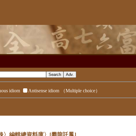
ous idiom
Antisense idiom
（Multiple choice）
辭典附錄〉編輯總資料庫〉
[攀龍託鳳]