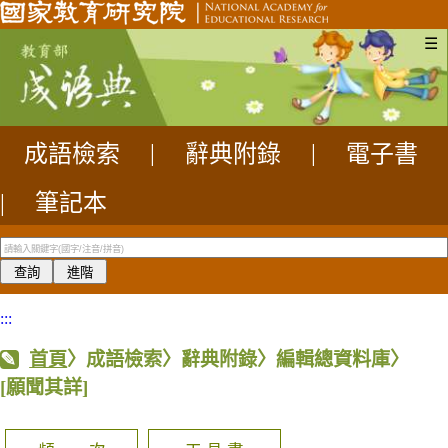
☰
成語檢索
|
辭典附錄
|
電子書
|
筆記本
:::
首頁
〉成語檢索〉辭典附錄〉編輯總資料庫〉
[願聞其詳]