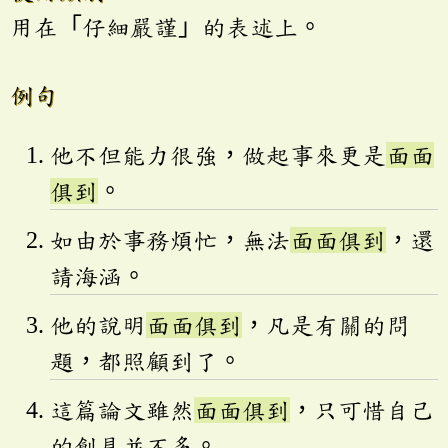
用在「仔細嚴謹」的表述上。
例句
他不但能力很強，做起事來更是
面面
俱到
。
如由於事務煩忙，無法
面面俱到
，還
請海涵。
他的說明
面面俱到
，凡是有關的問
題，都照顧到了。
這篇論文雖然
面面俱到
，只可惜自己
的創見並不多。